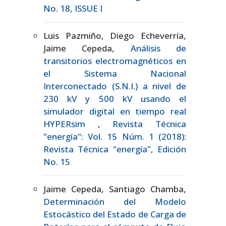
No. 18, ISSUE I
Luis Pazmiño, Diego Echeverría,
Jaime Cepeda,
Análisis de
transitorios electromagnéticos en
el Sistema Nacional
Interconectado (S.N.I.) a nivel de
230 kV y 500 kV usando el
simulador digital en tiempo real
HYPERsim
,
Revista Técnica
"energía": Vol. 15 Núm. 1 (2018):
Revista Técnica "energía", Edición
No. 15
Jaime Cepeda, Santiago Chamba,
Determinación del Modelo
Estocástico del Estado de Carga de