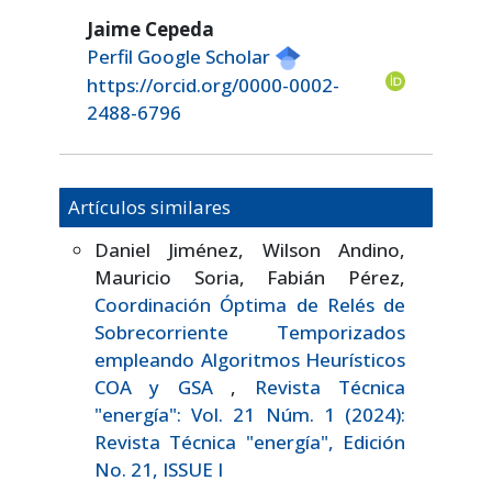
Jaime Cepeda
Perfil Google Scholar
https://orcid.org/0000-0002-
2488-6796
Artículos similares
Daniel Jiménez, Wilson Andino,
Mauricio Soria, Fabián Pérez,
Coordinación Óptima de Relés de
Sobrecorriente Temporizados
empleando Algoritmos Heurísticos
COA y GSA
,
Revista Técnica
"energía": Vol. 21 Núm. 1 (2024):
Revista Técnica "energía", Edición
No. 21, ISSUE I