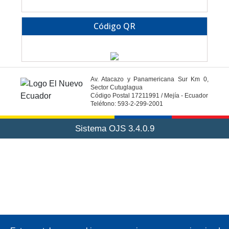
Código QR
Av. Atacazo y Panamericana Sur Km 0,
Sector Cutuglagua
Código Postal 17211991 / Mejía - Ecuador
Teléfono: 593-2-299-2001
Sistema OJS 3.4.0.9