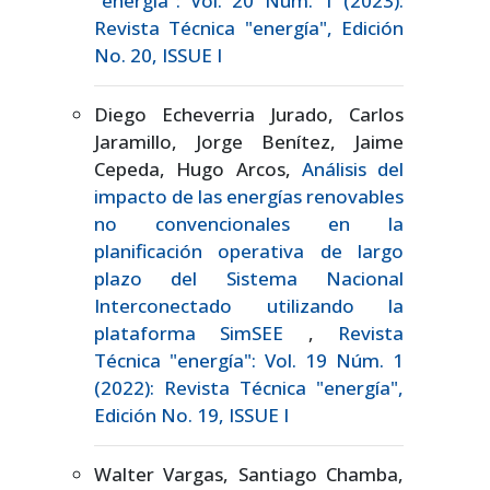
"energía": Vol. 20 Núm. 1 (2023):
Revista Técnica "energía", Edición
No. 20, ISSUE I
Diego Echeverria Jurado, Carlos
Jaramillo, Jorge Benítez, Jaime
Cepeda, Hugo Arcos,
Análisis del
impacto de las energías renovables
no convencionales en la
planificación operativa de largo
plazo del Sistema Nacional
Interconectado utilizando la
plataforma SimSEE
,
Revista
Técnica "energía": Vol. 19 Núm. 1
(2022): Revista Técnica "energía",
Edición No. 19, ISSUE I
Walter Vargas, Santiago Chamba,