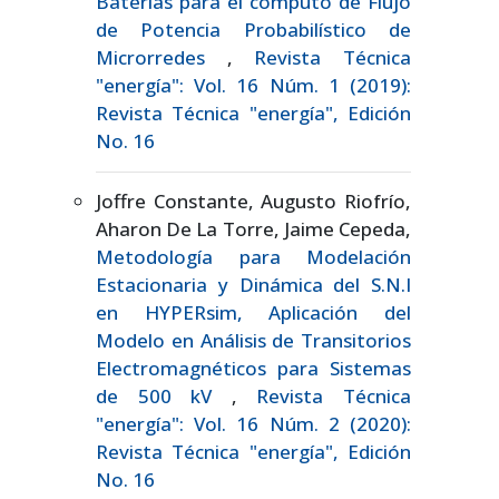
Baterías para el cómputo de Flujo
de Potencia Probabilístico de
Microrredes
,
Revista Técnica
"energía": Vol. 16 Núm. 1 (2019):
Revista Técnica "energía", Edición
No. 16
Joffre Constante, Augusto Riofrío,
Aharon De La Torre, Jaime Cepeda,
Metodología para Modelación
Estacionaria y Dinámica del S.N.I
en HYPERsim, Aplicación del
Modelo en Análisis de Transitorios
Electromagnéticos para Sistemas
de 500 kV
,
Revista Técnica
"energía": Vol. 16 Núm. 2 (2020):
Revista Técnica "energía", Edición
No. 16