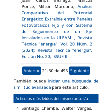
Juan Carlos Intriago, Marcos
Ponce, Milton Moreano,
Análisis
Comparativo del Potencial
Energético Extraíble entre Paneles
Fotovoltaicos Fijo y con Sistema
de Seguimiento de un Eje
Instalados en la ULEAM.
,
Revista
Técnica "energía": Vol. 20 Núm. 2
(2024): Revista Técnica "energía",
Edición No. 20, ISSUE II
Anterior
21-30 de 495
Siguiente
También puede
Iniciar una búsqueda de
similitud avanzada
para este artículo.
Artículos más leídos del mismo autor/a
Santiago Chamba, Walter Vargas,