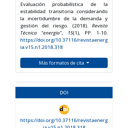
Evaluación probabilística de la
estabilidad transitoria considerando
la incertidumbre de la demanda y
gestión del riesgo. (2018).
Revista
Técnica "energía"
,
15
(1), PP. 1-10.
https://doi.org/10.37116/revistaenerg
ia.v15.n1.2018.318
Más formatos de cita
DOI
https://doi.org/10.37116/revistaenerg
ia.v15.n1.2018.318