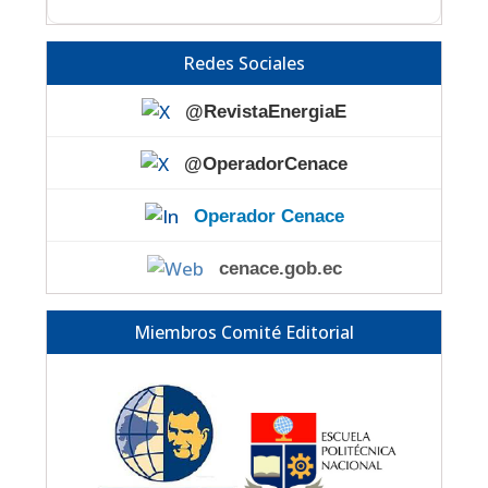
Redes Sociales
@RevistaEnergiaE
@OperadorCenace
Operador Cenace
cenace.gob.ec
Miembros Comité Editorial