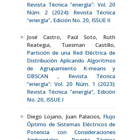
Revista Técnica "energía": Vol. 20
Núm. 2 (2024): Revista Técnica
"energía", Edición No. 20, ISSUE II
José Castro, Paúl Soto, Ruth
Reategui, Tuesman Castillo,
Partición de una Red Eléctrica de
Distribución Aplicando Algoritmos
de Agrupamiento K-means y
DBSCAN
,
Revista Técnica
"energía": Vol. 20 Núm. 1 (2023):
Revista Técnica "energía", Edición
No. 20, ISSUE I
Diego Lojano, Juan Palacios,
Flujo
Óptimo de Sistemas Eléctricos de
Potencia con Consideraciones
Ambientales
,
Revista Técnica