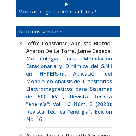
Mostrar biografía de los autores
Artículos similares
Joffre Constante, Augusto Riofrío,
Aharon De La Torre, Jaime Cepeda,
Metodología para Modelación
Estacionaria y Dinámica del S.N.I
en HYPERsim, Aplicación del
Modelo en Análisis de Transitorios
Electromagnéticos para Sistemas
de 500 kV
,
Revista Técnica
"energía": Vol. 16 Núm. 2 (2020):
Revista Técnica "energía", Edición
No. 16
Andrés Pereira, Roberth Saraguro,