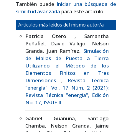
También puede
Iniciar una búsqueda de
similitud avanzada
para este artículo.
Artículos más leídos del mismo autor/a
Patricia Otero , Samantha
Peñafiel, David Vallejo, Nelson
Granda, Juan Ramírez,
Simulación
de Mallas de Puesta a Tierra
Utilizando el Método de los
Elementos Finitos en Tres
Dimensiones
,
Revista Técnica
"energía": Vol. 17 Núm. 2 (2021):
Revista Técnica "energía", Edición
No. 17, ISSUE II
Gabriel Guañuna, Santiago
Chamba, Nelson Granda, Jaime