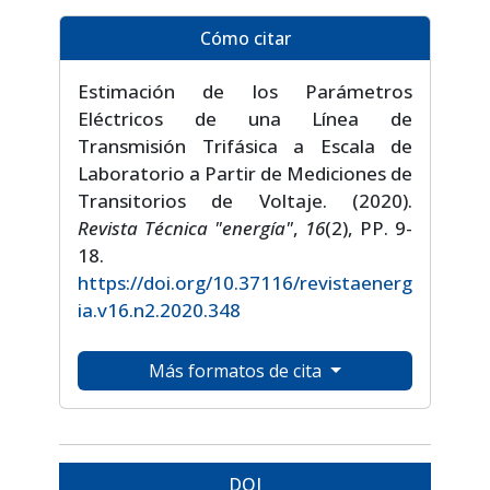
Cómo citar
Estimación de los Parámetros
Eléctricos de una Línea de
Transmisión Trifásica a Escala de
Laboratorio a Partir de Mediciones de
Transitorios de Voltaje. (2020).
Revista Técnica "energía"
,
16
(2), PP. 9-
18.
https://doi.org/10.37116/revistaenerg
ia.v16.n2.2020.348
Más formatos de cita
DOI