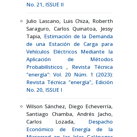
No. 21, ISSUE II
Julio Lascano, Luis Chiza, Roberth
Saraguro, Carlos Quinatoa, Jessy
Tapia,
Estimación de la Demanda
de una Estación de Carga para
Vehículos Eléctricos Mediante la
Aplicación de Métodos
Probabilísticos
,
Revista Técnica
"energía": Vol. 20 Núm. 1 (2023):
Revista Técnica "energía", Edición
No. 20, ISSUE I
Wilson Sánchez, Diego Echeverría,
Santiago Chamba, Andrés Jacho,
Carlos Lozada,
Despacho
Económico de Energía de la
Microrred en las Islas Galápagos