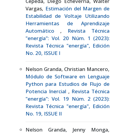
Cepeda, Diego Echeverría, Walter
Vargas,
Estimación del Margen de
Estabilidad de Voltaje Utilizando
Herramientas de Aprendizaje
Automático
,
Revista Técnica
"energía": Vol. 20 Núm. 1 (2023):
Revista Técnica "energía", Edición
No. 20, ISSUE I
Nelson Granda, Christian Mancero,
Módulo de Software en Lenguaje
Python para Estudios de Flujo de
Potencia Inercial
,
Revista Técnica
"energía": Vol. 19 Núm. 2 (2023):
Revista Técnica "energía", Edición
No. 19, ISSUE II
Nelson Granda, Jenny Monga,