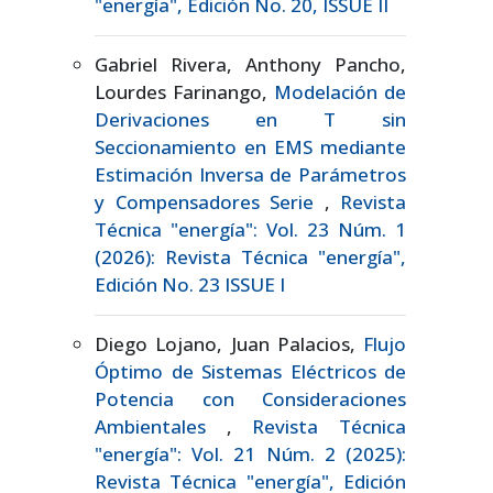
"energía", Edición No. 20, ISSUE II
Gabriel Rivera, Anthony Pancho,
Lourdes Farinango,
Modelación de
Derivaciones en T sin
Seccionamiento en EMS mediante
Estimación Inversa de Parámetros
y Compensadores Serie
,
Revista
Técnica "energía": Vol. 23 Núm. 1
(2026): Revista Técnica "energía",
Edición No. 23 ISSUE I
Diego Lojano, Juan Palacios,
Flujo
Óptimo de Sistemas Eléctricos de
Potencia con Consideraciones
Ambientales
,
Revista Técnica
"energía": Vol. 21 Núm. 2 (2025):
Revista Técnica "energía", Edición