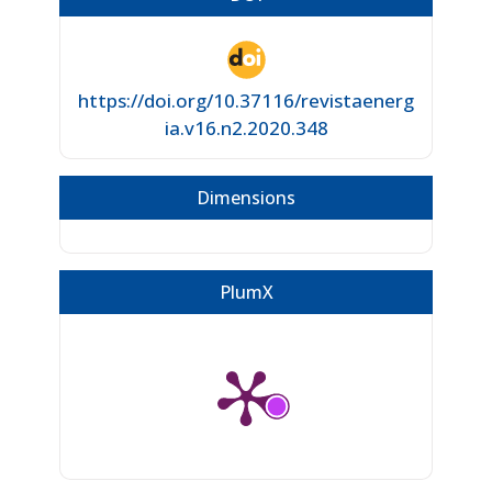
https://doi.org/10.37116/revistaenerg
ia.v16.n2.2020.348
Dimensions
PlumX