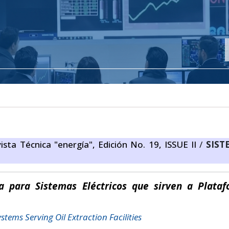
ista Técnica "energía", Edición No. 19, ISSUE II
/
SIST
 para Sistemas Eléctricos que sirven a Plata
tems Serving Oil Extraction Facilities