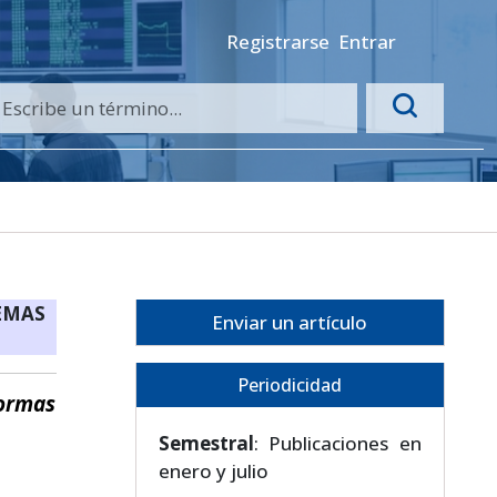
Registrarse
Entrar
EMAS
Enviar un artículo
Periodicidad
formas
Semestral
: Publicaciones en
enero y julio