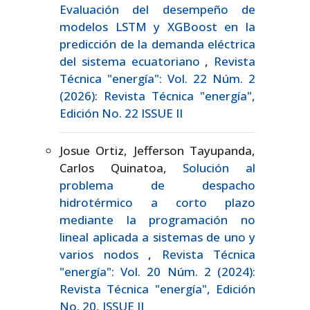
Evaluación del desempeño de
modelos LSTM y XGBoost en la
predicción de la demanda eléctrica
del sistema ecuatoriano
,
Revista
Técnica "energía": Vol. 22 Núm. 2
(2026): Revista Técnica "energía",
Edición No. 22 ISSUE II
Josue Ortiz, Jefferson Tayupanda,
Carlos Quinatoa,
Solución al
problema de despacho
hidrotérmico a corto plazo
mediante la programación no
lineal aplicada a sistemas de uno y
varios nodos
,
Revista Técnica
"energía": Vol. 20 Núm. 2 (2024):
Revista Técnica "energía", Edición
No. 20, ISSUE II