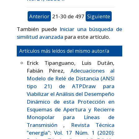
Anterior
21-30 de 497
Siguiente
También puede
Iniciar una búsqueda de
similitud avanzada
para este artículo.
Artículos más leídos del mismo autor/a
Erick Tipanguano, Luis Dután,
Fabián Pérez,
Adecuaciones al
Modelo de Relé de Distancia (ANSI
tipo 21) de ATPDraw para
Viabilizar el Análisis del Desempeño
Dinámico de esta Protección en
Esquemas de Apertura y Recierre
Monopolar para Líneas de
Transmisión
,
Revista Técnica
"energía": Vol. 17 Núm. 1 (2020):