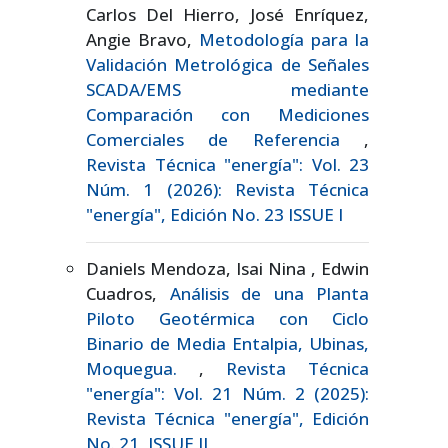
Carlos Del Hierro, José Enríquez,
Angie Bravo,
Metodología para la
Validación Metrológica de Señales
SCADA/EMS mediante
Comparación con Mediciones
Comerciales de Referencia
,
Revista Técnica "energía": Vol. 23
Núm. 1 (2026): Revista Técnica
"energía", Edición No. 23 ISSUE I
Daniels Mendoza, Isai Nina , Edwin
Cuadros,
Análisis de una Planta
Piloto Geotérmica con Ciclo
Binario de Media Entalpia, Ubinas,
Moquegua.
,
Revista Técnica
"energía": Vol. 21 Núm. 2 (2025):
Revista Técnica "energía", Edición
No. 21, ISSUE II