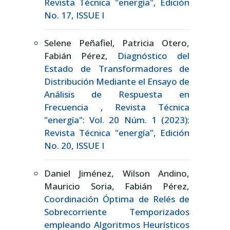
Revista Técnica "energía", Edición
No. 17, ISSUE I
Selene Peñafiel, Patricia Otero,
Fabián Pérez,
Diagnóstico del
Estado de Transformadores de
Distribución Mediante el Ensayo de
Análisis de Respuesta en
Frecuencia
,
Revista Técnica
"energía": Vol. 20 Núm. 1 (2023):
Revista Técnica "energía", Edición
No. 20, ISSUE I
Daniel Jiménez, Wilson Andino,
Mauricio Soria, Fabián Pérez,
Coordinación Óptima de Relés de
Sobrecorriente Temporizados
empleando Algoritmos Heurísticos