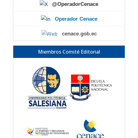
@OperadorCenace
Operador Cenace
cenace.gob.ec
Miembros Comité Editorial