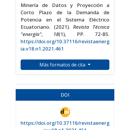
Minería de Datos y Proyección a
Corto Plazo de la Demanda de
Potencia en el Sistema Eléctrico
Ecuatoriano. (2021).
Revista Técnica
"energía"
,
18
(1), PP. 72-85.
https://doi.org/10.37116/revistaenerg
ia.v18.n1.2021.461
Más formatos de cita
DOI
https://doi.org/10.37116/revistaenerg