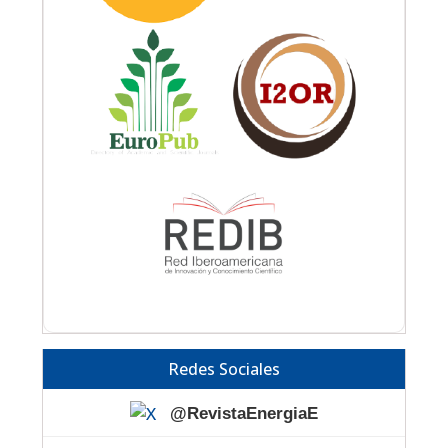
Redes Sociales
@RevistaEnergiaE