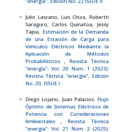
"energía", Edición No. 22 ISSUE II
Julio Lascano, Luis Chiza, Roberth
Saraguro, Carlos Quinatoa, Jessy
Tapia,
Estimación de la Demanda
de una Estación de Carga para
Vehículos Eléctricos Mediante la
Aplicación de Métodos
Probabilísticos
,
Revista Técnica
"energía": Vol. 20 Núm. 1 (2023):
Revista Técnica "energía", Edición
No. 20, ISSUE I
Diego Lojano, Juan Palacios,
Flujo
Óptimo de Sistemas Eléctricos de
Potencia con Consideraciones
Ambientales
,
Revista Técnica
"energía": Vol. 21 Núm. 2 (2025):