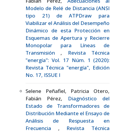
Fabián Pérez,
Adecuaciones al
Modelo de Relé de Distancia (ANSI
tipo 21) de ATPDraw para
Viabilizar el Análisis del Desempeño
Dinámico de esta Protección en
Esquemas de Apertura y Recierre
Monopolar para Líneas de
Transmisión
,
Revista Técnica
"energía": Vol. 17 Núm. 1 (2020):
Revista Técnica "energía", Edición
No. 17, ISSUE I
Selene Peñafiel, Patricia Otero,
Fabián Pérez,
Diagnóstico del
Estado de Transformadores de
Distribución Mediante el Ensayo de
Análisis de Respuesta en
Frecuencia
,
Revista Técnica