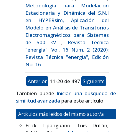
Metodología para Modelación
Estacionaria y Dinámica del S.N.I
en HYPERsim, Aplicación del
Modelo en Análisis de Transitorios
Electromagnéticos para Sistemas
de 500 kV
,
Revista Técnica
"energía": Vol. 16 Núm. 2 (2020):
Revista Técnica "energía", Edición
No. 16
Anterior
11-20 de 497
Siguiente
También puede
Iniciar una búsqueda de
similitud avanzada
para este artículo.
Artículos más leídos del mismo autor/a
Erick Tipanguano, Luis Dután,