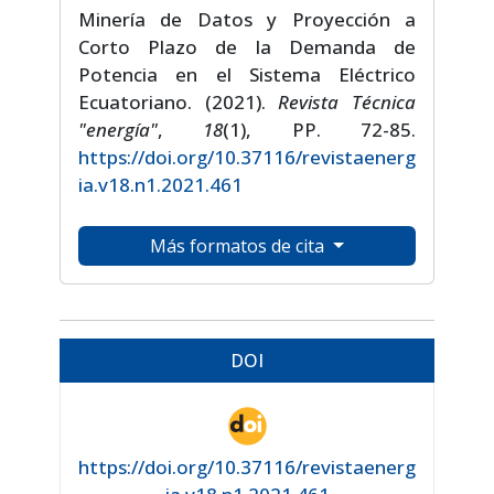
Minería de Datos y Proyección a
Corto Plazo de la Demanda de
Potencia en el Sistema Eléctrico
Ecuatoriano. (2021).
Revista Técnica
"energía"
,
18
(1), PP. 72-85.
https://doi.org/10.37116/revistaenerg
ia.v18.n1.2021.461
Más formatos de cita
DOI
https://doi.org/10.37116/revistaenerg