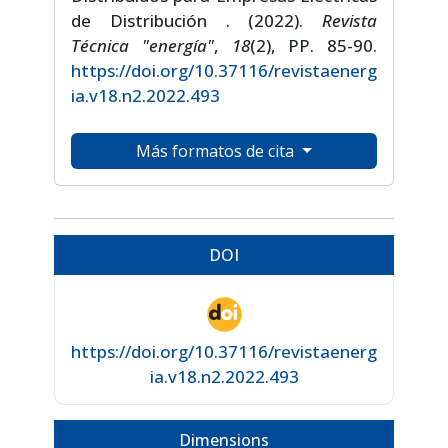
de Distribución . (2022).
Revista
Técnica "energía"
,
18
(2), PP. 85-90.
https://doi.org/10.37116/revistaenerg
ia.v18.n2.2022.493
Más formatos de cita
DOI
https://doi.org/10.37116/revistaenerg
ia.v18.n2.2022.493
Dimensions