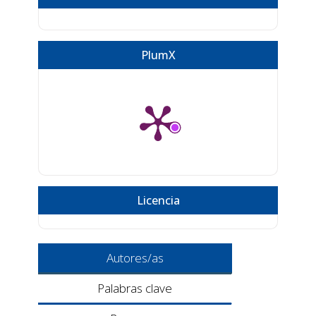
PlumX
Licencia
Autores/as
Palabras clave