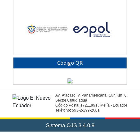
Código QR
Av. Atacazo y Panamericana Sur Km 0,
Sector Cutuglagua
Código Postal 17211991 / Mejía - Ecuador
Teléfono: 593-2-299-2001
Sistema OJS 3.4.0.9