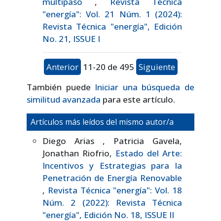
multipaso
,
Revista Técnica
"energía": Vol. 21 Núm. 1 (2024):
Revista Técnica "energía", Edición
No. 21, ISSUE I
Anterior
11-20 de 495
Siguiente
También puede
Iniciar una búsqueda de
similitud avanzada
para este artículo.
Artículos más leídos del mismo autor/a
Diego Arias , Patricia Gavela,
Jonathan Riofrio,
Estado del Arte:
Incentivos y Estrategias para la
Penetración de Energía Renovable
,
Revista Técnica "energía": Vol. 18
Núm. 2 (2022): Revista Técnica
"energía", Edición No. 18, ISSUE II