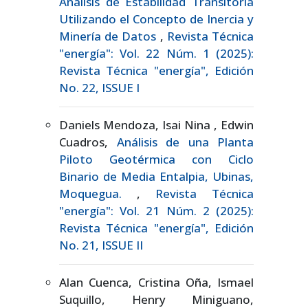
Análisis de Estabilidad Transitoria
Utilizando el Concepto de Inercia y
Minería de Datos
,
Revista Técnica
"energía": Vol. 22 Núm. 1 (2025):
Revista Técnica "energía", Edición
No. 22, ISSUE I
Daniels Mendoza, Isai Nina , Edwin
Cuadros,
Análisis de una Planta
Piloto Geotérmica con Ciclo
Binario de Media Entalpia, Ubinas,
Moquegua.
,
Revista Técnica
"energía": Vol. 21 Núm. 2 (2025):
Revista Técnica "energía", Edición
No. 21, ISSUE II
Alan Cuenca, Cristina Oña, Ismael
Suquillo, Henry Miniguano,