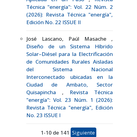
Técnica "energía": Vol. 22 Núm. 2
(2026): Revista Técnica "energía",
Edición No. 22 ISSUE II
José Lascano, Paúl Masache ,
Diseño de un Sistema Híbrido
Solar–Diésel para la Electrificación
de Comunidades Rurales Aisladas
del Sistema Nacional
Interconectado ubicadas en la
Ciudad de Ambato, Sector
Quisapincha
,
Revista Técnica
"energía": Vol. 23 Núm. 1 (2026):
Revista Técnica "energía", Edición
No. 23 ISSUE I
1-10 de 141
Siguiente