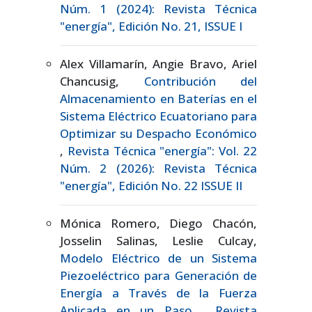
Núm. 1 (2024): Revista Técnica
"energía", Edición No. 21, ISSUE I
Alex Villamarín, Angie Bravo, Ariel
Chancusig,
Contribución del
Almacenamiento en Baterías en el
Sistema Eléctrico Ecuatoriano para
Optimizar su Despacho Económico
,
Revista Técnica "energía": Vol. 22
Núm. 2 (2026): Revista Técnica
"energía", Edición No. 22 ISSUE II
Mónica Romero, Diego Chacón,
Josselin Salinas, Leslie Culcay,
Modelo Eléctrico de un Sistema
Piezoeléctrico para Generación de
Energía a Través de la Fuerza
Aplicada en un Paso
,
Revista