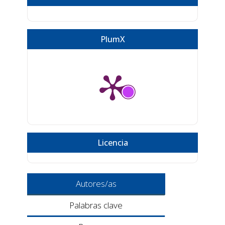
PlumX
Licencia
Autores/as
Palabras clave