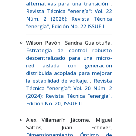
alternativas para una transición
,
Revista Técnica "energía": Vol. 22
Núm. 2 (2026): Revista Técnica
"energía", Edición No. 22 ISSUE II
Wilson Pavón, Sandra Gualotuña,
Estrategia de control robusto
descentralizado para una micro-
red aislada con generación
distribuida acoplada para mejorar
la estabilidad de voltaje.
,
Revista
Técnica "energía": Vol. 20 Núm. 2
(2024): Revista Técnica "energía",
Edición No. 20, ISSUE II
Alex Villamarín Jácome, Miguel
Saltos, Juan Echever,
Dimensionamiento Óptimo de