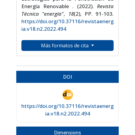
Energía Renovable . (2022).
Revista
Técnica "energía"
,
18
(2), PP. 91-103.
https://doi.org/10.37116/revistaenerg
ia.v18.n2.2022.494
Más formatos de cita
DOI
https://doi.org/10.37116/revistaenerg
ia.v18.n2.2022.494
Dimensions