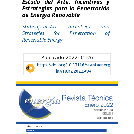
Estado del Arte: Incentivos y
Estrategias para la Penetración
de Energía Renovable
State-of-the-Art: Incentives and
Strategies for Penetration of
Renewable Energy
Publicado 2022-01-26
https://doi.org/10.37116/revistaenerg
ia.v18.n2.2022.494