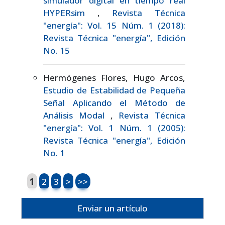
simulador digital en tiempo real
HYPERsim
,
Revista Técnica
"energía": Vol. 15 Núm. 1 (2018):
Revista Técnica "energía", Edición
No. 15
Hermógenes Flores, Hugo Arcos,
Estudio de Estabilidad de Pequeña
Señal Aplicando el Método de
Análisis Modal
,
Revista Técnica
"energía": Vol. 1 Núm. 1 (2005):
Revista Técnica "energía", Edición
No. 1
1
2
3
>
>>
Enviar un artículo