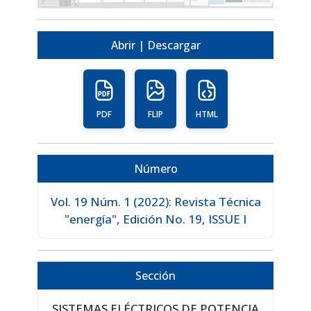
Abrir | Descargar
PDF
FLIP
HTML
Número
Vol. 19 Núm. 1 (2022): Revista Técnica
"energía", Edición No. 19, ISSUE I
Sección
SISTEMAS ELÉCTRICOS DE POTENCIA