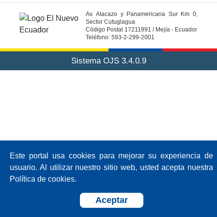
Av. Atacazo y Panamericana Sur Km 0,
Sector Cutuglagua
Código Postal 17211991 / Mejía - Ecuador
Teléfono: 593-2-299-2001
Sistema OJS 3.4.0.9
Este portal usa cookies para mejorar su experiencia de
usuario. Al utilizar nuestro sitio web, usted acepta nuestra
Política de cookies.
Aceptar