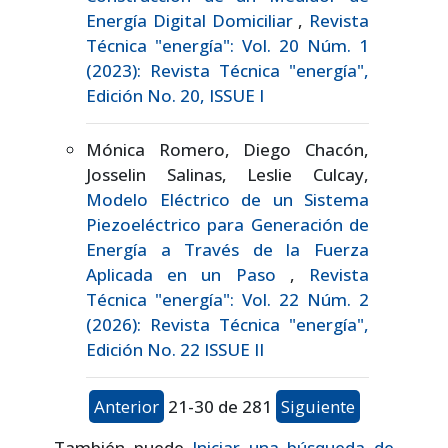
Energía Digital Domiciliar
,
Revista
Técnica "energía": Vol. 20 Núm. 1
(2023): Revista Técnica "energía",
Edición No. 20, ISSUE I
Mónica Romero, Diego Chacón,
Josselin Salinas, Leslie Culcay,
Modelo Eléctrico de un Sistema
Piezoeléctrico para Generación de
Energía a Través de la Fuerza
Aplicada en un Paso
,
Revista
Técnica "energía": Vol. 22 Núm. 2
(2026): Revista Técnica "energía",
Edición No. 22 ISSUE II
Anterior
21-30 de 281
Siguiente
También puede
Iniciar una búsqueda de