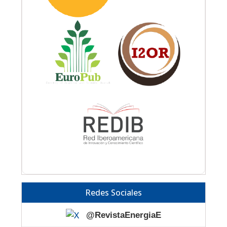
Redes Sociales
@RevistaEnergiaE