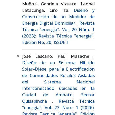
Muñoz, Gabriela Vizuete, Leonel
Latacunga, Ciro Iza,
Diseño y
Construcción de un Medidor de
Energía Digital Domiciliar
,
Revista
Técnica "energía": Vol. 20 Núm. 1
(2023): Revista Técnica "energía",
Edición No. 20, ISSUE I
José Lascano, Paúl Masache ,
Diseño de un Sistema Híbrido
Solar–Diésel para la Electrificación
de Comunidades Rurales Aisladas
del Sistema Nacional
Interconectado ubicadas en la
Ciudad de Ambato, Sector
Quisapincha
,
Revista Técnica
"energía": Vol. 23 Núm. 1 (2026):
Revista Técnica "energía", Edición