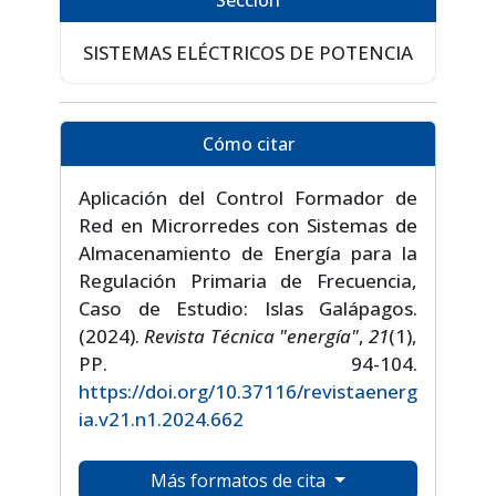
Sección
SISTEMAS ELÉCTRICOS DE POTENCIA
Cómo citar
Aplicación del Control Formador de
Red en Microrredes con Sistemas de
Almacenamiento de Energía para la
Regulación Primaria de Frecuencia,
Caso de Estudio: Islas Galápagos.
(2024).
Revista Técnica "energía"
,
21
(1),
PP. 94-104.
https://doi.org/10.37116/revistaenerg
ia.v21.n1.2024.662
Más formatos de cita