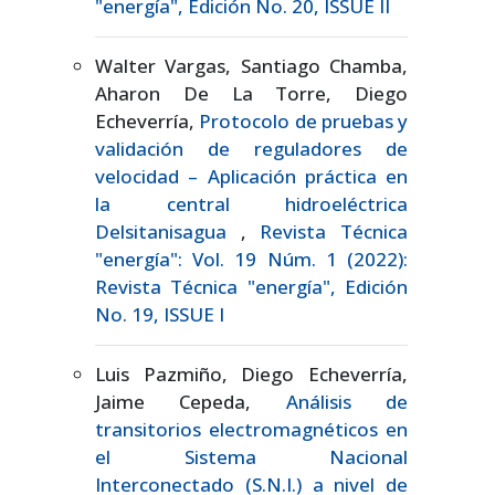
"energía", Edición No. 20, ISSUE II
Walter Vargas, Santiago Chamba,
Aharon De La Torre, Diego
Echeverría,
Protocolo de pruebas y
validación de reguladores de
velocidad – Aplicación práctica en
la central hidroeléctrica
Delsitanisagua
,
Revista Técnica
"energía": Vol. 19 Núm. 1 (2022):
Revista Técnica "energía", Edición
No. 19, ISSUE I
Luis Pazmiño, Diego Echeverría,
Jaime Cepeda,
Análisis de
transitorios electromagnéticos en
el Sistema Nacional
Interconectado (S.N.I.) a nivel de