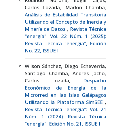
Rolando Noroña, Edgar Cajas,
Carlos Lozada, Marlon Chamba,
Análisis de Estabilidad Transitoria
Utilizando el Concepto de Inercia y
Minería de Datos
,
Revista Técnica
"energía": Vol. 22 Núm. 1 (2025):
Revista Técnica "energía", Edición
No. 22, ISSUE I
Wilson Sánchez, Diego Echeverría,
Santiago Chamba, Andrés Jacho,
Carlos Lozada,
Despacho
Económico de Energía de la
Microrred en las Islas Galápagos
Utilizando la Plataforma SimSEE
,
Revista Técnica "energía": Vol. 21
Núm. 1 (2024): Revista Técnica
"energía", Edición No. 21, ISSUE I