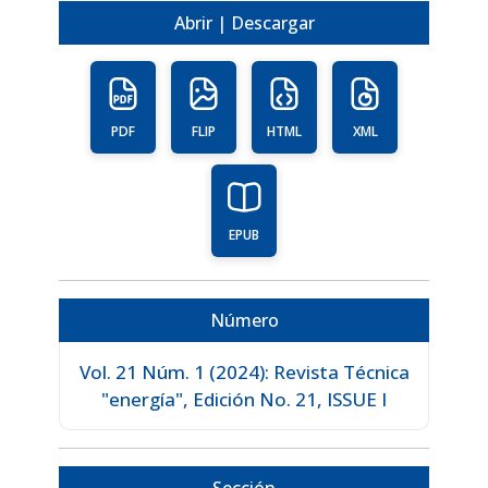
Abrir | Descargar
PDF
FLIP
HTML
XML
EPUB
Número
Vol. 21 Núm. 1 (2024): Revista Técnica
"energía", Edición No. 21, ISSUE I