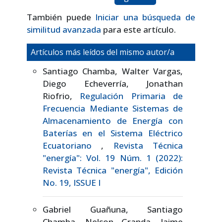
También puede
Iniciar una búsqueda de
similitud avanzada
para este artículo.
Artículos más leídos del mismo autor/a
Santiago Chamba, Walter Vargas,
Diego Echeverría, Jonathan
Riofrio,
Regulación Primaria de
Frecuencia Mediante Sistemas de
Almacenamiento de Energía con
Baterías en el Sistema Eléctrico
Ecuatoriano
,
Revista Técnica
"energía": Vol. 19 Núm. 1 (2022):
Revista Técnica "energía", Edición
No. 19, ISSUE I
Gabriel Guañuna, Santiago
Chamba, Nelson Granda, Jaime