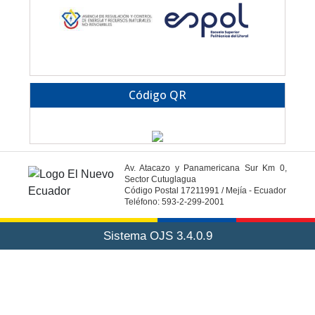
Código QR
Av. Atacazo y Panamericana Sur Km 0,
Sector Cutuglagua
Código Postal 17211991 / Mejía - Ecuador
Teléfono: 593-2-299-2001
Sistema OJS 3.4.0.9