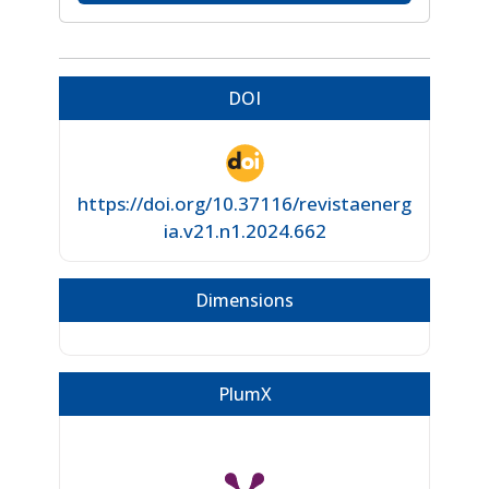
DOI
https://doi.org/10.37116/revistaenerg
ia.v21.n1.2024.662
Dimensions
PlumX