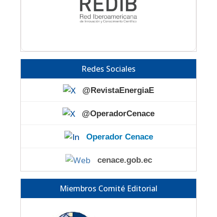
Redes Sociales
@RevistaEnergiaE
@OperadorCenace
Operador Cenace
cenace.gob.ec
Miembros Comité Editorial