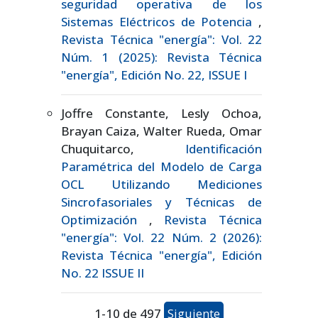
seguridad operativa de los
Sistemas Eléctricos de Potencia
,
Revista Técnica "energía": Vol. 22
Núm. 1 (2025): Revista Técnica
"energía", Edición No. 22, ISSUE I
Joffre Constante, Lesly Ochoa,
Brayan Caiza, Walter Rueda, Omar
Chuquitarco,
Identificación
Paramétrica del Modelo de Carga
OCL Utilizando Mediciones
Sincrofasoriales y Técnicas de
Optimización
,
Revista Técnica
"energía": Vol. 22 Núm. 2 (2026):
Revista Técnica "energía", Edición
No. 22 ISSUE II
1-10 de 497
Siguiente