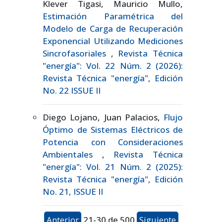
Klever Tigasi, Mauricio Mullo,
Estimación Paramétrica del
Modelo de Carga de Recuperación
Exponencial Utilizando Mediciones
Sincrofasoriales
,
Revista Técnica
"energía": Vol. 22 Núm. 2 (2026):
Revista Técnica "energía", Edición
No. 22 ISSUE II
Diego Lojano, Juan Palacios,
Flujo
Óptimo de Sistemas Eléctricos de
Potencia con Consideraciones
Ambientales
,
Revista Técnica
"energía": Vol. 21 Núm. 2 (2025):
Revista Técnica "energía", Edición
No. 21, ISSUE II
Anterior
21-30 de 500
Siguiente