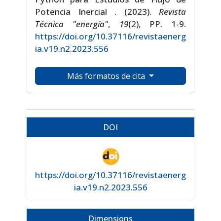
Potencia Inercial . (2023).
Revista
Técnica "energía"
,
19
(2), PP. 1-9.
https://doi.org/10.37116/revistaenerg
ia.v19.n2.2023.556
Más formatos de cita
DOI
https://doi.org/10.37116/revistaenerg
ia.v19.n2.2023.556
Dimensions