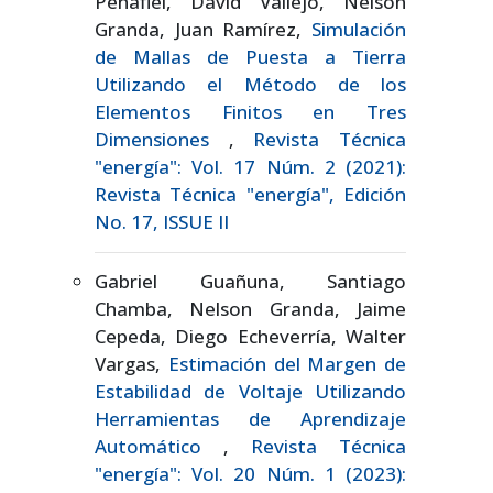
Peñafiel, David Vallejo, Nelson
Granda, Juan Ramírez,
Simulación
de Mallas de Puesta a Tierra
Utilizando el Método de los
Elementos Finitos en Tres
Dimensiones
,
Revista Técnica
"energía": Vol. 17 Núm. 2 (2021):
Revista Técnica "energía", Edición
No. 17, ISSUE II
Gabriel Guañuna, Santiago
Chamba, Nelson Granda, Jaime
Cepeda, Diego Echeverría, Walter
Vargas,
Estimación del Margen de
Estabilidad de Voltaje Utilizando
Herramientas de Aprendizaje
Automático
,
Revista Técnica
"energía": Vol. 20 Núm. 1 (2023):