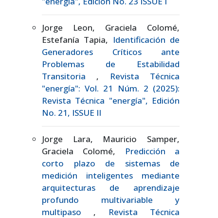
"energía", Edición No. 23 ISSUE I
Jorge Leon, Graciela Colomé,
Estefanía Tapia,
Identificación de
Generadores Críticos ante
Problemas de Estabilidad
Transitoria
,
Revista Técnica
"energía": Vol. 21 Núm. 2 (2025):
Revista Técnica "energía", Edición
No. 21, ISSUE II
Jorge Lara, Mauricio Samper,
Graciela Colomé,
Predicción a
corto plazo de sistemas de
medición inteligentes mediante
arquitecturas de aprendizaje
profundo multivariable y
multipaso
,
Revista Técnica