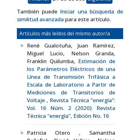
También puede
Iniciar una búsqueda de
similitud avanzada
para este artículo.
Artículos más leídos del mismo autor/a
René Gualotuña, Juan Ramírez,
Miguel Lucio, Nelson Granda,
Franklin Quilumba,
Estimación de
los Parámetros Eléctricos de una
Línea de Transmisión Trifásica a
Escala de Laboratorio a Partir de
Mediciones de Transitorios de
Voltaje
,
Revista Técnica "energía":
Vol. 16 Núm. 2 (2020): Revista
Técnica "energía", Edición No. 16
Patricia Otero , Samantha