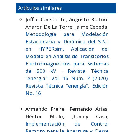
Artículos similares
Joffre Constante, Augusto Riofrío,
Aharon De La Torre, Jaime Cepeda,
Metodología para Modelación
Estacionaria y Dinámica del S.N.I
en HYPERsim, Aplicación del
Modelo en Análisis de Transitorios
Electromagnéticos para Sistemas
de 500 kV
,
Revista Técnica
"energía": Vol. 16 Núm. 2 (2020):
Revista Técnica "energía", Edición
No. 16
Armando Freire, Fernando Arias,
Héctor Mullo, Jhonny Casa,
Implementación de Control
Remoto para la Apertura y Cierre