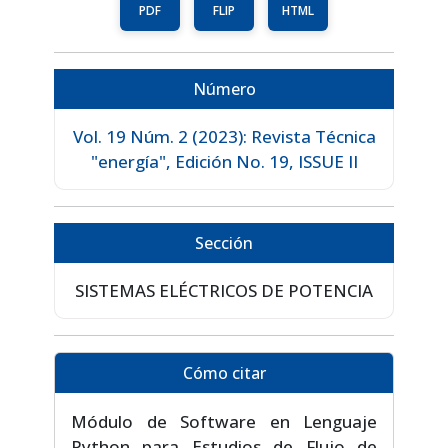
PDF
FLIP
HTML
Número
Vol. 19 Núm. 2 (2023): Revista Técnica
"energía", Edición No. 19, ISSUE II
Sección
SISTEMAS ELÉCTRICOS DE POTENCIA
Cómo citar
Módulo de Software en Lenguaje
Python para Estudios de Flujo de