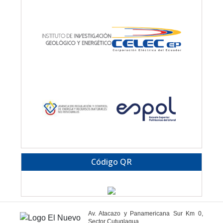
Código QR
Av. Atacazo y Panamericana Sur Km 0,
Sector Cutuglagua