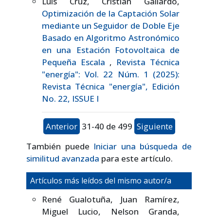
Luis Cruz, Cristian Gallardo,
Optimización de la Captación Solar
mediante un Seguidor de Doble Eje
Basado en Algoritmo Astronómico
en una Estación Fotovoltaica de
Pequeña Escala
,
Revista Técnica
"energía": Vol. 22 Núm. 1 (2025):
Revista Técnica "energía", Edición
No. 22, ISSUE I
Anterior
31-40 de 499
Siguiente
También puede
Iniciar una búsqueda de
similitud avanzada
para este artículo.
Artículos más leídos del mismo autor/a
René Gualotuña, Juan Ramírez,
Miguel Lucio, Nelson Granda,