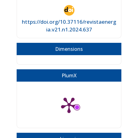
https://doi.org/10.37116/revistaenerg
ia.v21.n1.2024.637
Dimensions
PlumX