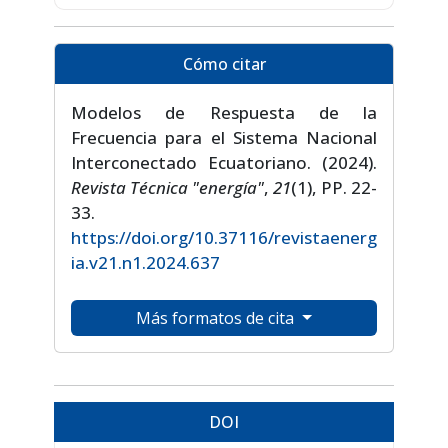
Cómo citar
Modelos de Respuesta de la
Frecuencia para el Sistema Nacional
Interconectado Ecuatoriano. (2024).
Revista Técnica "energía"
,
21
(1), PP. 22-
33.
https://doi.org/10.37116/revistaenerg
ia.v21.n1.2024.637
Más formatos de cita
DOI