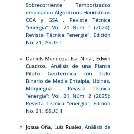
Sobrecorriente Temporizados
empleando Algoritmos Heurísticos
COA y GSA
,
Revista Técnica
"energía": Vol. 21 Núm. 1 (2024):
Revista Técnica "energía", Edición
No. 21, ISSUE I
Daniels Mendoza, Isai Nina , Edwin
Cuadros,
Análisis de una Planta
Piloto Geotérmica con Ciclo
Binario de Media Entalpia, Ubinas,
Moquegua.
,
Revista Técnica
"energía": Vol. 21 Núm. 2 (2025):
Revista Técnica "energía", Edición
No. 21, ISSUE II
Josua Oña, Luis Ruales,
Análisis de