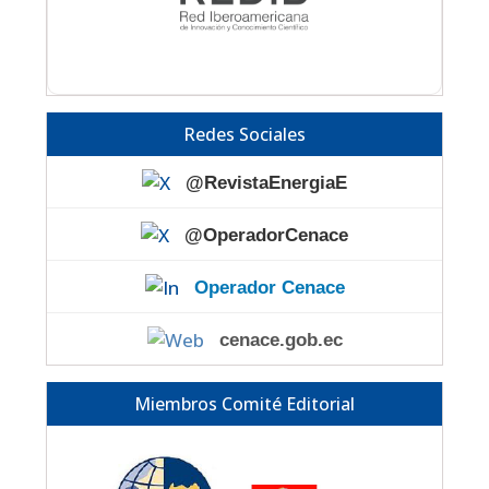
Redes Sociales
@RevistaEnergiaE
@OperadorCenace
Operador Cenace
cenace.gob.ec
Miembros Comité Editorial