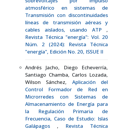
sobrevoltajes por impulso
atmosférico en sistemas de
Transmisión con discontinuidades
líneas de transmisión aéreas y
cables aislados, usando ATP
,
Revista Técnica "energía": Vol. 20
Núm. 2 (2024): Revista Técnica
"energía", Edición No. 20, ISSUE II
Andrés Jacho, Diego Echeverría,
Santiago Chamba, Carlos Lozada,
Wilson Sánchez,
Aplicación del
Control Formador de Red en
Microrredes con Sistemas de
Almacenamiento de Energía para
la Regulación Primaria de
Frecuencia, Caso de Estudio: Islas
Galápagos
,
Revista Técnica