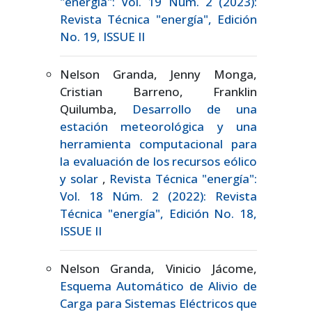
"energía": Vol. 19 Núm. 2 (2023):
Revista Técnica "energía", Edición
No. 19, ISSUE II
Nelson Granda, Jenny Monga,
Cristian Barreno, Franklin
Quilumba,
Desarrollo de una
estación meteorológica y una
herramienta computacional para
la evaluación de los recursos eólico
y solar
,
Revista Técnica "energía":
Vol. 18 Núm. 2 (2022): Revista
Técnica "energía", Edición No. 18,
ISSUE II
Nelson Granda, Vinicio Jácome,
Esquema Automático de Alivio de
Carga para Sistemas Eléctricos que