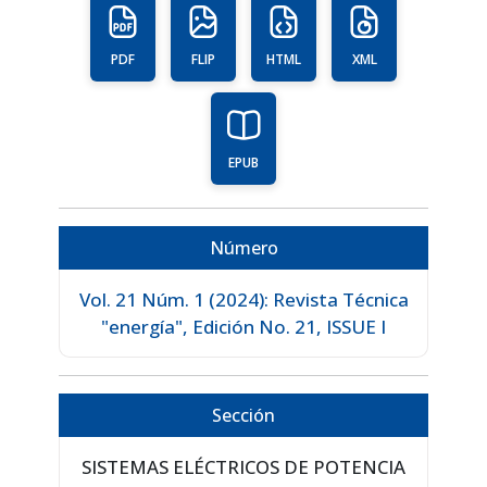
PDF
FLIP
HTML
XML
EPUB
Número
Vol. 21 Núm. 1 (2024): Revista Técnica
"energía", Edición No. 21, ISSUE I
Sección
SISTEMAS ELÉCTRICOS DE POTENCIA