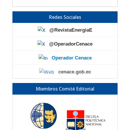
Redes Sociales
@RevistaEnergiaE
@OperadorCenace
Operador Cenace
cenace.gob.ec
Miembros Comité Editorial