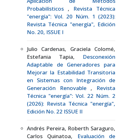
Aplicación de Métodos
Probabilísticos
,
Revista Técnica
"energía": Vol. 20 Núm. 1 (2023):
Revista Técnica "energía", Edición
No. 20, ISSUE I
Julio Cardenas, Graciela Colomé,
Estefania Tapia,
Desconexión
Adaptable de Generadores para
Mejorar la Estabilidad Transitoria
en Sistemas con Integración de
Generación Renovable
,
Revista
Técnica "energía": Vol. 22 Núm. 2
(2026): Revista Técnica "energía",
Edición No. 22 ISSUE II
Andrés Pereira, Roberth Saraguro,
Carlos Quinatoa,
Evaluación de