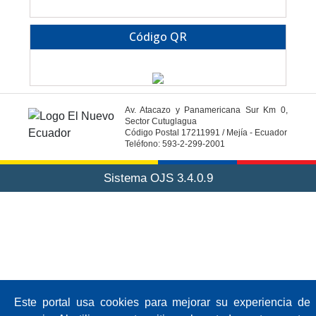
Código QR
Av. Atacazo y Panamericana Sur Km 0,
Sector Cutuglagua
Código Postal 17211991 / Mejía - Ecuador
Teléfono: 593-2-299-2001
Sistema OJS 3.4.0.9
Este portal usa cookies para mejorar su experiencia de