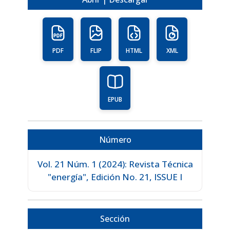
PDF
FLIP
HTML
XML
EPUB
Número
Vol. 21 Núm. 1 (2024): Revista Técnica
"energía", Edición No. 21, ISSUE I
Sección