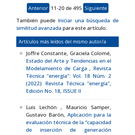
Anterior
11-20 de 495
Siguiente
También puede
Iniciar una búsqueda de
similitud avanzada
para este artículo.
Artículos más leídos del mismo autor/a
Joffre Constante, Graciela Colomé,
Estado del Arte y Tendencias en el
Modelamiento de Carga
,
Revista
Técnica "energía": Vol. 18 Núm. 2
(2022): Revista Técnica "energía",
Edición No. 18, ISSUE II
Luis Lechón , Mauricio Samper,
Gustavo Barón,
Aplicación para la
evaluación técnica de la “capacidad
de inserción de generación