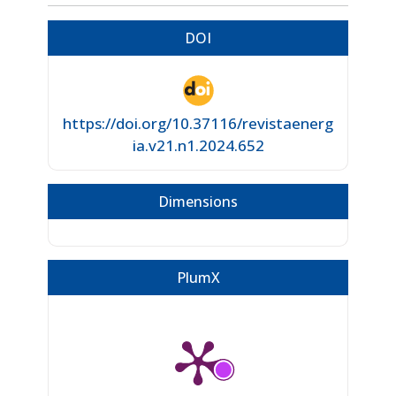
DOI
https://doi.org/10.37116/revistaenerg
ia.v21.n1.2024.652
Dimensions
PlumX