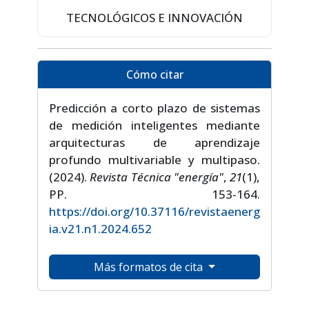
TECNOLÓGICOS E INNOVACIÓN
Cómo citar
Predicción a corto plazo de sistemas
de medición inteligentes mediante
arquitecturas de aprendizaje
profundo multivariable y multipaso.
(2024).
Revista Técnica "energía"
,
21
(1),
PP. 153-164.
https://doi.org/10.37116/revistaenerg
ia.v21.n1.2024.652
Más formatos de cita