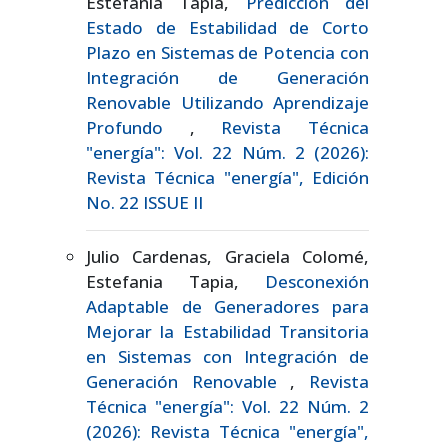
Estefanía Tapia,
Predicción del
Estado de Estabilidad de Corto
Plazo en Sistemas de Potencia con
Integración de Generación
Renovable Utilizando Aprendizaje
Profundo
,
Revista Técnica
"energía": Vol. 22 Núm. 2 (2026):
Revista Técnica "energía", Edición
No. 22 ISSUE II
Julio Cardenas, Graciela Colomé,
Estefania Tapia,
Desconexión
Adaptable de Generadores para
Mejorar la Estabilidad Transitoria
en Sistemas con Integración de
Generación Renovable
,
Revista
Técnica "energía": Vol. 22 Núm. 2
(2026): Revista Técnica "energía",