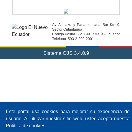
Av. Atacazo y Panamericana Sur Km 0,
Sector Cutuglagua
Código Postal 17211991 / Mejía - Ecuador
Teléfono: 593-2-299-2001
Sistema OJS 3.4.0.9
Este portal usa cookies para mejorar su experiencia de
usuario. Al utilizar nuestro sitio web, usted acepta nuestra
Política de cookies.