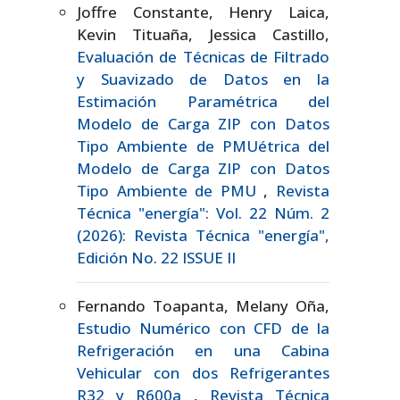
Joffre Constante, Henry Laica,
Kevin Tituaña, Jessica Castillo,
Evaluación de Técnicas de Filtrado
y Suavizado de Datos en la
Estimación Paramétrica del
Modelo de Carga ZIP con Datos
Tipo Ambiente de PMUétrica del
Modelo de Carga ZIP con Datos
Tipo Ambiente de PMU
,
Revista
Técnica "energía": Vol. 22 Núm. 2
(2026): Revista Técnica "energía",
Edición No. 22 ISSUE II
Fernando Toapanta, Melany Oña,
Estudio Numérico con CFD de la
Refrigeración en una Cabina
Vehicular con dos Refrigerantes
R32 y R600a
,
Revista Técnica