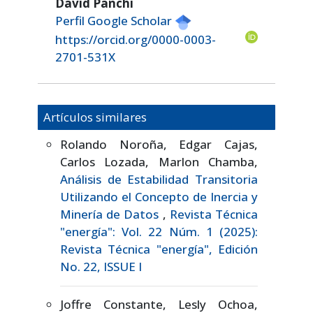
David Panchi
Perfil Google Scholar
https://orcid.org/0000-0003-
2701-531X
Artículos similares
Rolando Noroña, Edgar Cajas,
Carlos Lozada, Marlon Chamba,
Análisis de Estabilidad Transitoria
Utilizando el Concepto de Inercia y
Minería de Datos
,
Revista Técnica
"energía": Vol. 22 Núm. 1 (2025):
Revista Técnica "energía", Edición
No. 22, ISSUE I
Joffre Constante, Lesly Ochoa,