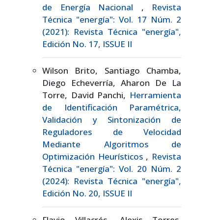
de Energía Nacional
,
Revista
Técnica "energía": Vol. 17 Núm. 2
(2021): Revista Técnica "energía",
Edición No. 17, ISSUE II
Wilson Brito, Santiago Chamba,
Diego Echeverría, Aharon De La
Torre, David Panchi,
Herramienta
de Identificación Paramétrica,
Validación y Sintonización de
Reguladores de Velocidad
Mediante Algoritmos de
Optimización Heurísticos
,
Revista
Técnica "energía": Vol. 20 Núm. 2
(2024): Revista Técnica "energía",
Edición No. 20, ISSUE II
Flavio Villacrés, Alexis Torres,