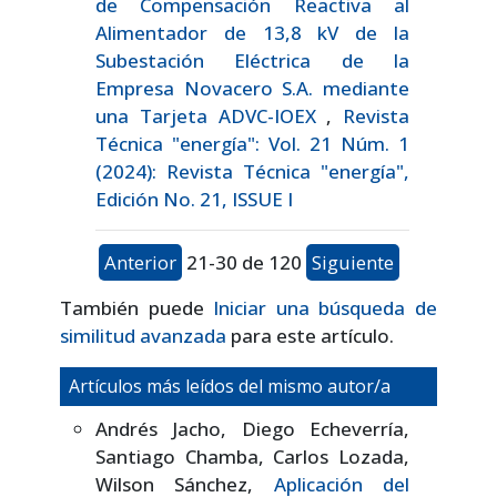
de Compensación Reactiva al
Alimentador de 13,8 kV de la
Subestación Eléctrica de la
Empresa Novacero S.A. mediante
una Tarjeta ADVC-IOEX
,
Revista
Técnica "energía": Vol. 21 Núm. 1
(2024): Revista Técnica "energía",
Edición No. 21, ISSUE I
Anterior
21-30 de 120
Siguiente
También puede
Iniciar una búsqueda de
similitud avanzada
para este artículo.
Artículos más leídos del mismo autor/a
Andrés Jacho, Diego Echeverría,
Santiago Chamba, Carlos Lozada,
Wilson Sánchez,
Aplicación del