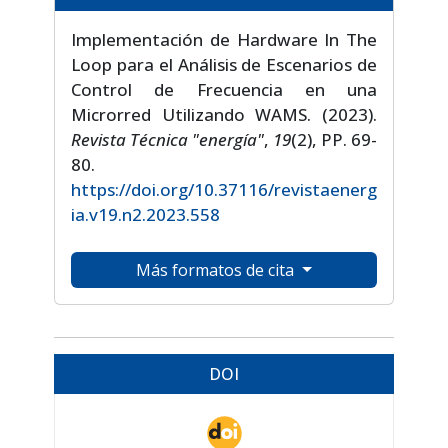
Implementación de Hardware In The
Loop para el Análisis de Escenarios de
Control de Frecuencia en una
Microrred Utilizando WAMS. (2023).
Revista Técnica "energía"
,
19
(2), PP. 69-
80.
https://doi.org/10.37116/revistaenerg
ia.v19.n2.2023.558
Más formatos de cita
DOI