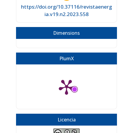
https://doi.org/10.37116/revistaenerg
ia.v19.n2.2023.558
Dimensions
PlumX
Licencia